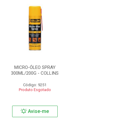
MICRO-ÓLEO SPRAY
300ML/200G - COLLINS
Código: 9251
Produto Esgotado
Avise-me