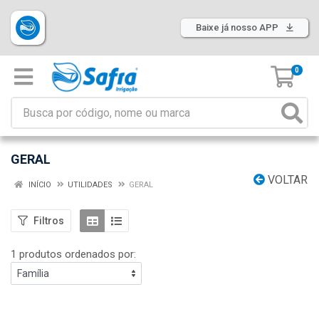
Baixe já nosso APP
0
GERAL
VOLTAR
INÍCIO
UTILIDADES
GERAL
Filtros
1 produtos ordenados por: