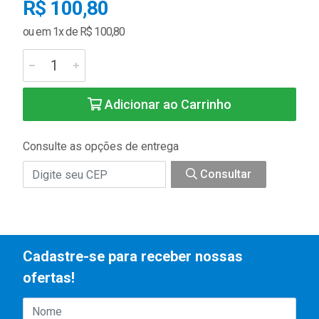
R$ 100,80
ou em 1x de R$ 100,80
Adicionar ao Carrinho
Consulte as opções de entrega
Consultar
Cadastre-se para receber nossas
ofertas!