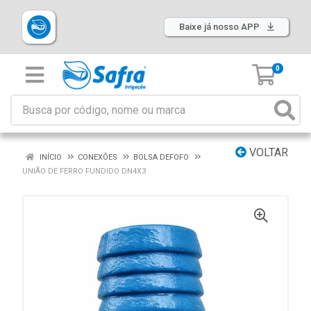
Baixe já nosso APP
0
VOLTAR
INÍCIO
CONEXÕES
BOLSA DEFOFO
UNIÃO DE FERRO FUNDIDO DN4X3