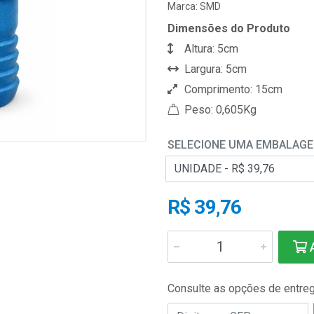
Marca:
SMD
Dimensões do Produto
Altura: 5cm
Largura: 5cm
Comprimento: 15cm
Peso: 0,605Kg
SELECIONE UMA EMBALAG
R$ 39,76
A
Consulte as opções de entre