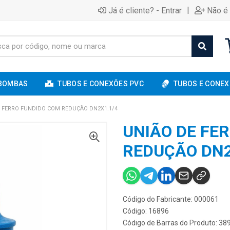
|
Já é cliente? - Entrar
Não é 
BOMBAS
TUBOS E CONEXÕES PVC
TUBOS E CONEX
 FERRO FUNDIDO COM REDUÇÃO DN2X1.1/4
UNIÃO DE FE
REDUÇÃO DN2
Código do Fabricante: 000061
Código: 16896
Código de Barras do Produto: 3