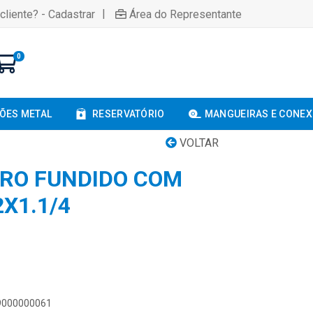
|
cliente? - Cadastrar
Área do Representante
0
ÕES METAL
RESERVATÓRIO
MANGUEIRAS E CONE
VOLTAR
RRO FUNDIDO COM
X1.1/4
89000000061