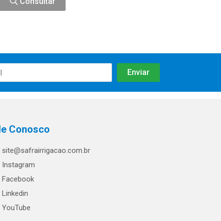
Consultar
le Conosco
site@safrairrigacao.com.br
Instagram
Facebook
Linkedin
YouTube