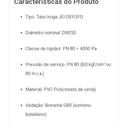
Características do Produto
Tipo: Tubo Irriga JEI DEFOFO
Diâmetro nominal: DN350
Classe de rigidez: PN 80 = 4000 Pa
Pressão de serviço: PN 80 (8,0 kgf/cm² ou
80 m.c.a.)
Material: PVC Poli(cloreto de vinila)
Vedação: Borracha SBR (estireno-
butadieno)