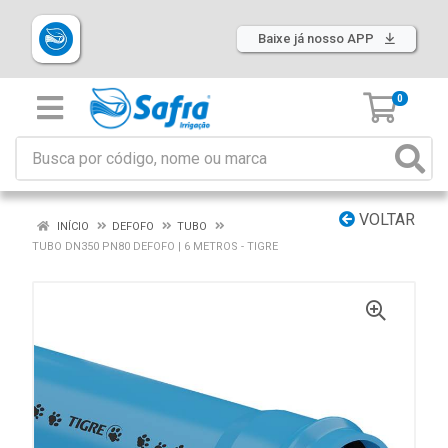
Baixe já nosso APP
0
VOLTAR
INÍCIO
DEFOFO
TUBO
TUBO DN350 PN80 DEFOFO | 6 METROS - TIGRE