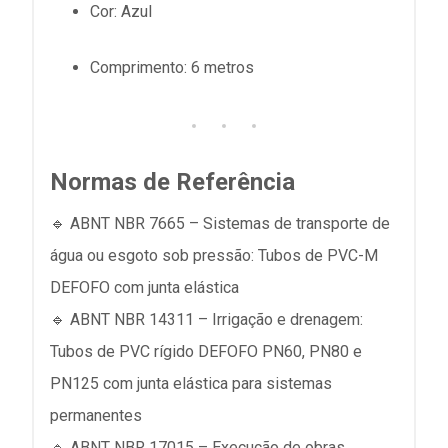
Cor: Azul
Comprimento: 6 metros
Normas de Referência
🔹 ABNT NBR 7665 – Sistemas de transporte de
água ou esgoto sob pressão: Tubos de PVC-M
DEFOFO com junta elástica
🔹 ABNT NBR 14311 – Irrigação e drenagem:
Tubos de PVC rígido DEFOFO PN60, PN80 e
PN125 com junta elástica para sistemas
permanentes
🔹 ABNT NBR 17015 – Execução de obras