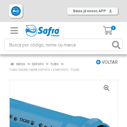
Baixe já nosso APP
0
VOLTAR
INÍCIO
DEFOFO
TUBO
TUBO DN350 1MPA DEFOFO | 6 METROS - TIGRE