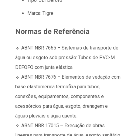
Tipo: JEI Defofo
Marca: Tigre
Normas de Referência
🔹 ABNT NBR 7665 – Sistemas de transporte de
água ou esgoto sob pressão: Tubos de PVC-M
DEFOFO com junta elástica
🔹 ABNT NBR 7676 – Elementos de vedação com
base elastomérica termofixa para tubos,
conexões, equipamentos, componentes e
acessórcios para água, esgoto, drenagem e
águas pluviais e água quente.
🔹 ABNT NBR 17015 – Execução de obras
lineares para transporte de água, esgoto sanitário