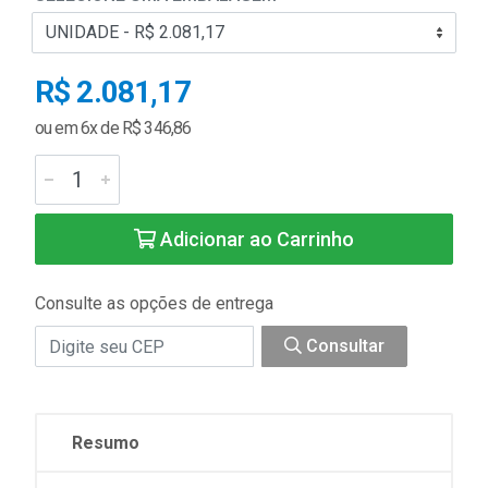
R$ 2.081,17
ou em 6x de R$ 346,86
Adicionar ao Carrinho
Consulte as opções de entrega
Consultar
Resumo