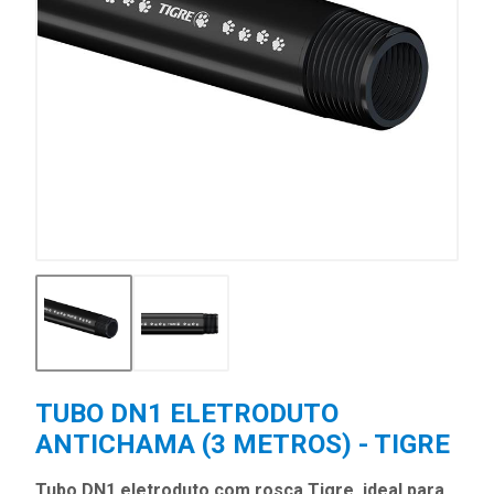
TUBO DN1 ELETRODUTO
ANTICHAMA (3 METROS) - TIGRE
Tubo DN1 eletroduto com rosca Tigre, ideal para