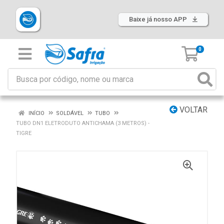
Baixe já nosso APP
0
VOLTAR
INÍCIO
SOLDÁVEL
TUBO
TUBO DN1 ELETRODUTO ANTICHAMA (3 METROS) -
TIGRE