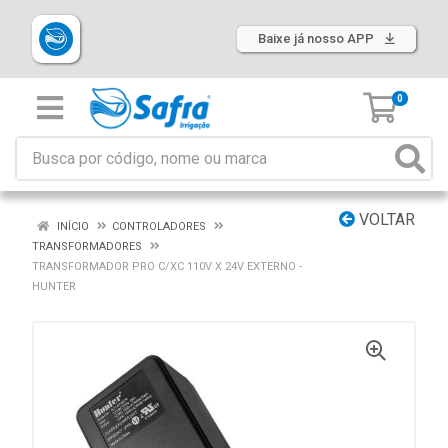
Baixe já nosso APP
0
VOLTAR
INÍCIO
CONTROLADORES
TRANSFORMADORES
TRANSFORMADOR PRO C/XC 110V X 24V EXTERNO -
HUNTER