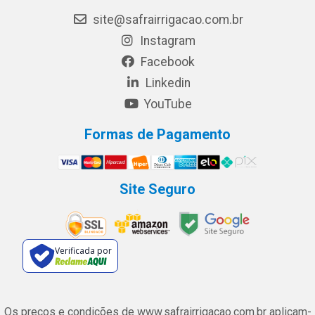
site@safrairrigacao.com.br
Instagram
Facebook
Linkedin
YouTube
Formas de Pagamento
Site Seguro
Verificada por
Os preços e condições de www.safrairrigacao.com.br aplicam-