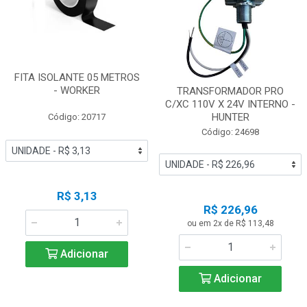
FITA ISOLANTE 05 METROS
- WORKER
TRANSFORMADOR PRO
C/XC 110V X 24V INTERNO -
HUNTER
Código: 20717
Código: 24698
R$ 3,13
R$ 226,96
ou em 2x de R$ 113,48
Adicionar
Adicionar