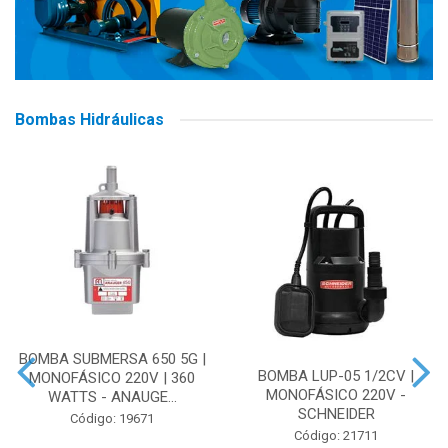
Bombas Hidráulicas
BOMBA SUBMERSA 650 5G |
BOMBA LUP-05 1/2CV |
MONOFÁSICO 220V | 360
MONOFÁSICO 220V -
WATTS - ANAUGE...
SCHNEIDER
Código: 19671
Código: 21711