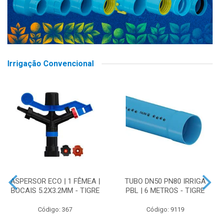
Irrigação Convencional
ASPERSOR ECO | 1 FÊMEA |
TUBO DN50 PN80 IRRIGA
BOCAIS 5.2X3.2MM - TIGRE
PBL | 6 METROS - TIGRE
Código: 367
Código: 9119