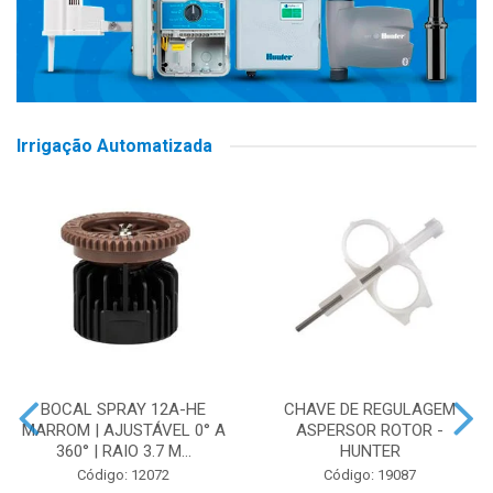
Irrigação Automatizada
BOCAL SPRAY 12A-HE
CHAVE DE REGULAGEM
MARROM | AJUSTÁVEL 0° A
ASPERSOR ROTOR -
360° | RAIO 3.7 M...
HUNTER
Código: 12072
Código: 19087