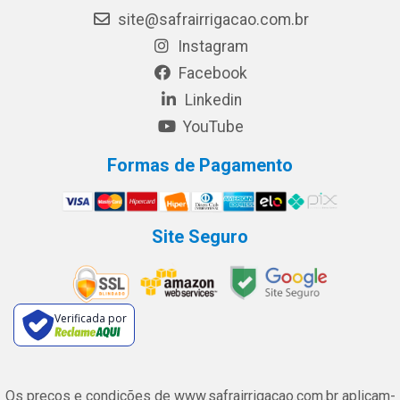
site@safrairrigacao.com.br
Instagram
Facebook
Linkedin
YouTube
Formas de Pagamento
Site Seguro
Verificada por
Os preços e condições de www.safrairrigacao.com.br aplicam-