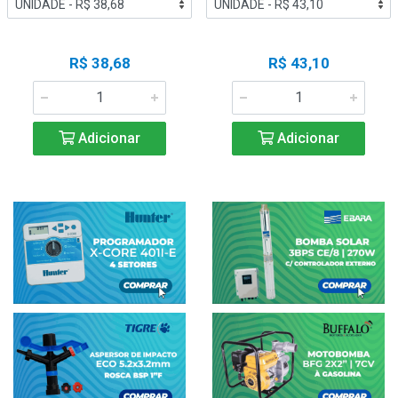
R$ 38,68
R$ 43,10
Adicionar
Adicionar