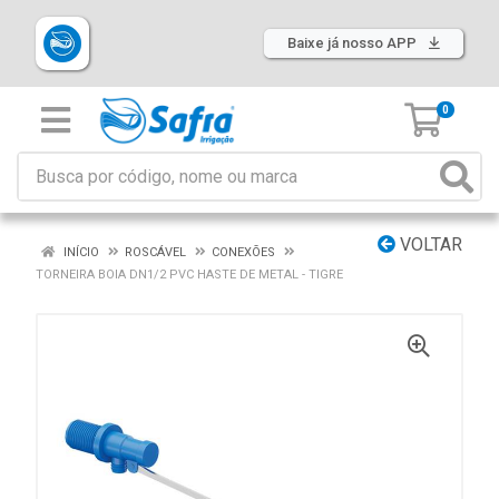
Baixe já nosso APP
0
VOLTAR
INÍCIO
ROSCÁVEL
CONEXÕES
TORNEIRA BOIA DN1/2 PVC HASTE DE METAL - TIGRE