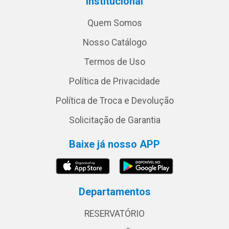
Institucional
Quem Somos
Nosso Catálogo
Termos de Uso
Política de Privacidade
Política de Troca e Devolução
Solicitação de Garantia
Baixe já nosso APP
Departamentos
RESERVATÓRIO