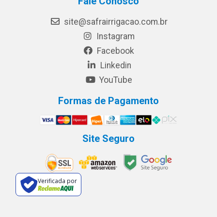
Fale Conosco
site@safrairrigacao.com.br
Instagram
Facebook
Linkedin
YouTube
Formas de Pagamento
Site Seguro
Verificada por