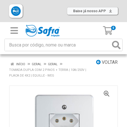
Baixe já nosso APP
0
VOLTAR
INÍCIO
GERAL
GERAL
TOMADA DUPLA COM 2 PINOS + TERRA | 10A/250V |
PLACA DE 4X2 | EQUILLE - WEG