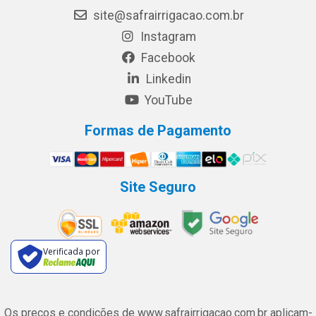
site@safrairrigacao.com.br
Instagram
Facebook
Linkedin
YouTube
Formas de Pagamento
Site Seguro
Verificada por
Os preços e condições de www.safrairrigacao.com.br aplicam-