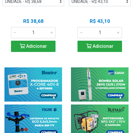
R$ 38,68
R$ 43,10
Adicionar
Adicionar