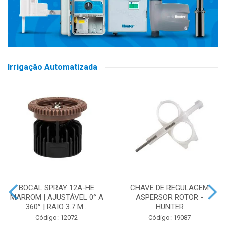
Irrigação Automatizada
BOCAL SPRAY 12A-HE
CHAVE DE REGULAGEM
MARROM | AJUSTÁVEL 0° A
ASPERSOR ROTOR -
360° | RAIO 3.7 M...
HUNTER
Código: 12072
Código: 19087