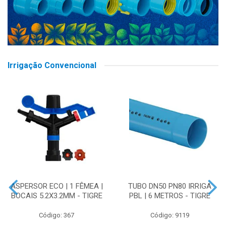
Irrigação Convencional
ASPERSOR ECO | 1 FÊMEA |
TUBO DN50 PN80 IRRIGA
BOCAIS 5.2X3.2MM - TIGRE
PBL | 6 METROS - TIGRE
Código: 367
Código: 9119