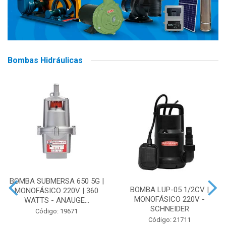
Bombas Hidráulicas
BOMBA SUBMERSA 650 5G |
BOMBA LUP-05 1/2CV |
MONOFÁSICO 220V | 360
MONOFÁSICO 220V -
WATTS - ANAUGE...
SCHNEIDER
Código: 19671
Código: 21711