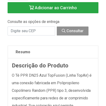
Adicionar ao Carrinho
Consulte as opções de entrega
Consultar
Resumo
Descrição do Produto
O Tê PPR DN25 Azul TopFusion (Linha TopAir) é
uma conexão fabricada em Polipropileno
Copolímero Random (PPR) tipo 3, desenvolvida
especificamente para redes de ar comprimido
industrial. Sua coloração azul permite