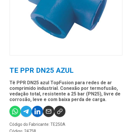
TE PPR DN25 AZUL
Tê PPR DN25 azul TopFusion para redes de ar
comprimido industrial. Conexão por termofusão,
vedação total, resistente a 25 bar (PN25), livre de
corrosão, leve e com baixa perda de carga.
Código do Fabricante: TE250A
Código: 24758