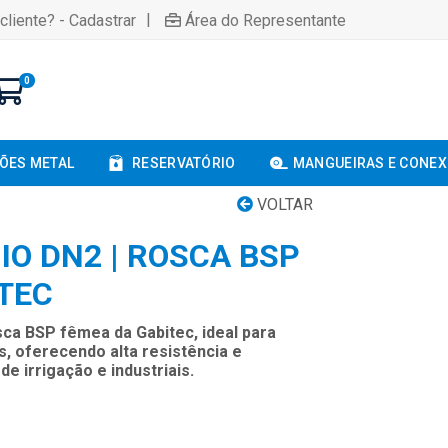
|
cliente? - Cadastrar
Área do Representante
0
ÕES METAL
RESERVATÓRIO
MANGUEIRAS E CONE
VOLTAR
IO DN2 | ROSCA BSP
ITEC
ca BSP fêmea da Gabitec, ideal para
, oferecendo alta resistência e
e irrigação e industriais.