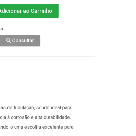
dicionar ao Carrinho
ga
Consultar
mas de tubulação, sendo ideal para
ia à corrosão e alta durabilidade,
ando-o uma escolha excelente para