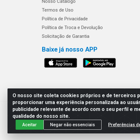
Nosso Catálogo
Termos de Uso
Política de Privacidade
Política de Troca e Devolução
Solicitação de Garantia
Baixe já nosso APP
Os preços e condições 
O nosso site coleta cookies próprios e de terceiros 
proporcionar uma experiência personalizada ao usuár
publicidade relevante de acordo com o seu perfil e m
Safra Agrícola e Pecuária LTDA - Av
qualidade do nosso site.
Aceitar
Negar não essenciais
Preferências d