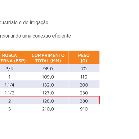
ustriais e de irrigação
orcionando uma conexão eficiente