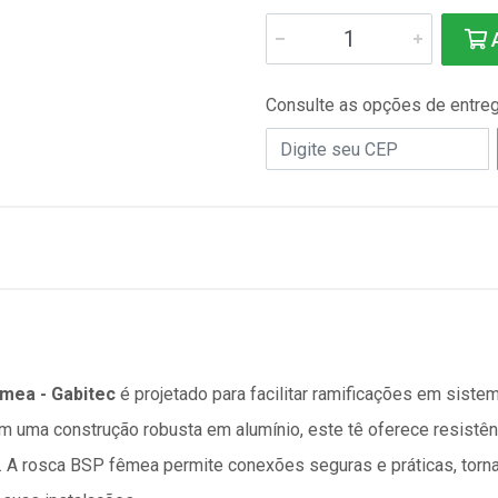
A
Consulte as opções de entre
mea - Gabitec
é projetado para facilitar ramificações em siste
om uma construção robusta em alumínio, este tê oferece resistênc
A rosca BSP fêmea permite conexões seguras e práticas, torn