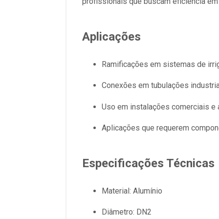
profissionais que buscam eficiência em
Aplicações
Ramificações em sistemas de irri
Conexões em tubulações industria
Uso em instalações comerciais e 
Aplicações que requerem componen
Especificações Técnicas
Material: Alumínio
Diâmetro: DN2