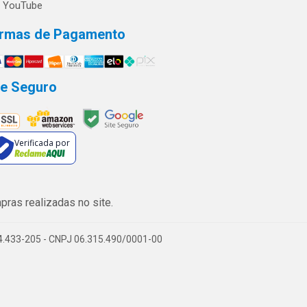
YouTube
rmas de Pagamento
te Seguro
Verificada por
ras realizadas no site.
74.433-205 - CNPJ 06.315.490/0001-00