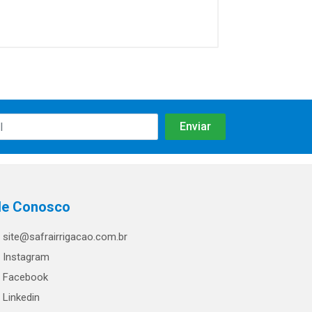
le Conosco
site@safrairrigacao.com.br
Instagram
Facebook
Linkedin