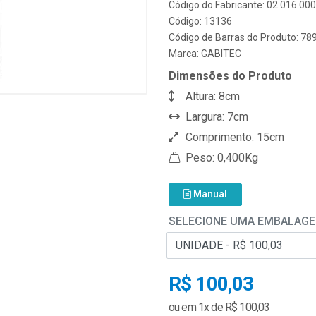
Código do Fabricante: 02.016.00
Código: 13136
Código de Barras do Produto: 7
Marca:
GABITEC
Dimensões do Produto
Altura: 8cm
Largura: 7cm
Comprimento: 15cm
Peso: 0,400Kg
Manual
SELECIONE UMA EMBALAG
R$ 100,03
ou em 1x de R$ 100,03