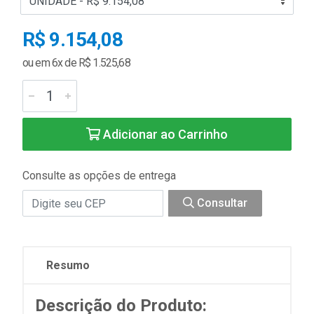
R$ 9.154,08
ou em 6x de R$ 1.525,68
Adicionar ao Carrinho
Consulte as opções de entrega
Consultar
Resumo
Descrição do Produto: