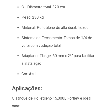
C - Diâmetro total:
320 cm
Peso:
230 kg
Material:
Polietileno de alta durabilidade
Sistema de Fechamento:
Tampa de 1/4 de
volta com vedação total
Adaptador Flange:
60 mm x 2\" para facilitar
a instalação
Cor:
Azul
Aplicações:
O Tanque de Polietileno 15.000L Fortlev é ideal
para: