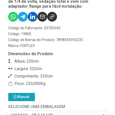
de 1/4 de volta, vedação total e vem com
adaptador flange para fácil instalação.
Código do Fabricante: 2070054S
Código: 19805
Código de Barras do Produto: 7898543592235
Marca:
FORTLEV
Dimensões do Produto
Altura: 220cm
Largura: 320cm
Comprimento: 320cm
Peso: 230,000Kg
Manual
SELECIONE UMA EMBALAGEM