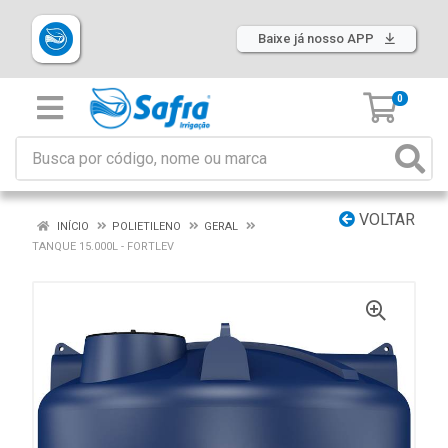
Baixe já nosso APP
0
VOLTAR
INÍCIO
POLIETILENO
GERAL
TANQUE 15.000L - FORTLEV