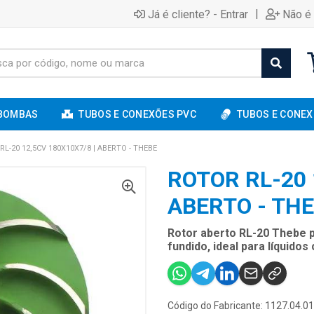
|
Já é cliente? - Entrar
Não é 
BOMBAS
TUBOS E CONEXÕES PVC
TUBOS E CONEX
RL-20 12,5CV 180X10X7/8 | ABERTO - THEBE
ROTOR RL-20 
ABERTO - TH
Rotor aberto RL-20 Thebe 
fundido, ideal para líquidos
Código do Fabricante: 1127.04.0