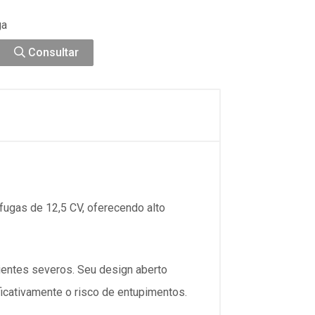
ga
Consultar
ugas de 12,5 CV, oferecendo alto
ientes severos. Seu design aberto
icativamente o risco de entupimentos.