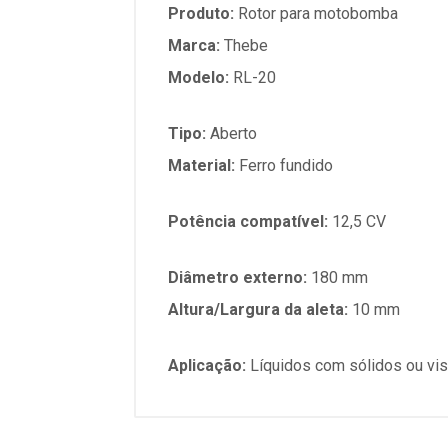
Produto:
Rotor para motobomba
Marca:
Thebe
Modelo:
RL-20
Tipo:
Aberto
Material:
Ferro fundido
Potência compatível:
12,5 CV
Diâmetro externo:
180 mm
Altura/Largura da aleta:
10 mm
Aplicação:
Líquidos com sólidos ou vi