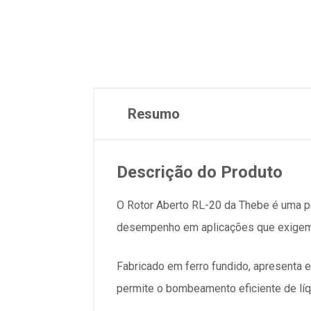
Resumo
Descrição do Produto
O Rotor Aberto RL-20 da Thebe é uma pe
desempenho em aplicações que exigem r
Fabricado em ferro fundido, apresenta 
permite o bombeamento eficiente de líq