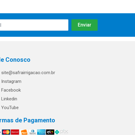
le Conosco
site@safrairrigacao.com.br
Instagram
Facebook
Linkedin
YouTube
rmas de Pagamento