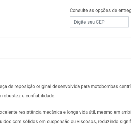
Consulte as opções de entre
ça de reposição original desenvolvida para motobombas centríf
obustez e confiabilidade.
excelente resistência mecânica e longa vida útil, mesmo em amb
uidos com sólidos em suspensão ou viscosos, reduzindo signif