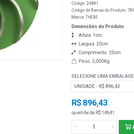
Código: 24881
Código de Barras do Produto: 7
Marca:
THEBE
Dimensões do Produto
Altura: 1cm
Largura: 20cm
Comprimento: 20cm
Peso: 2,000Kg
SELECIONE UMA EMBALAG
R$ 896,43
ou em 6x de R$ 149,41
A