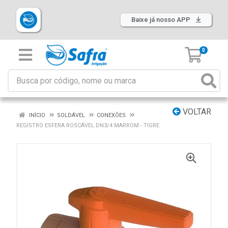
Baixe já nosso APP
0
VOLTAR
INÍCIO
SOLDÁVEL
CONEXÕES
REGISTRO ESFERA ROSCÁVEL DN3/4 MARROM - TIGRE