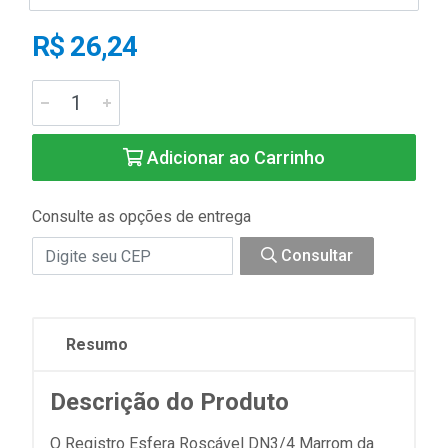
R$ 26,24
Adicionar ao Carrinho
Consulte as opções de entrega
Consultar
Resumo
Descrição do Produto
O Registro Esfera Roscável DN3/4 Marrom da