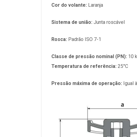
Cor do volante:
Laranja
Sistema de união:
Junta roscável
Rosca:
Padrão ISO 7-1
Classe de pressão nominal (PN):
10 
Temperatura de referência:
25°C
Pressão máxima de operação:
Igual 