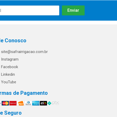
le Conosco
site@safrairrigacao.com.br
Instagram
Facebook
Linkedin
YouTube
rmas de Pagamento
te Seguro