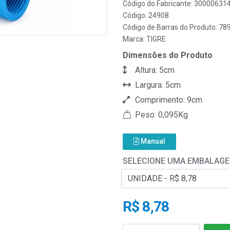
Código do Fabricante: 30000631
Código: 24908
Código de Barras do Produto: 7
Marca:
TIGRE
Dimensões do Produto
Altura: 5cm
Largura: 5cm
Comprimento: 9cm
Peso: 0,095Kg
Manual
SELECIONE UMA EMBALAG
R$ 8,78