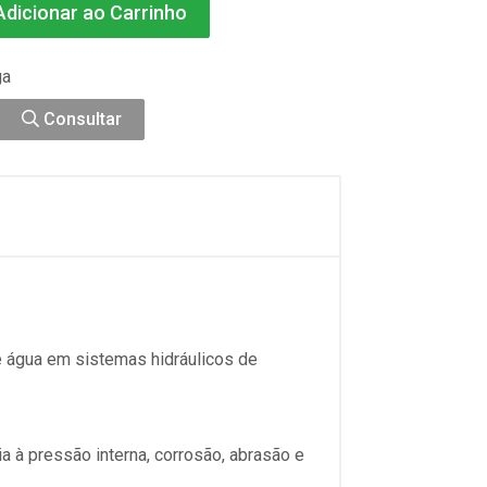
dicionar ao Carrinho
ga
Consultar
e água em sistemas hidráulicos de
ia à pressão interna, corrosão, abrasão e