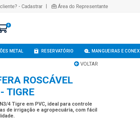
|
cliente? - Cadastrar
Área do Representante
0
ÕES METAL
RESERVATÓRIO
MANGUEIRAS E CONE
VOLTAR
FERA ROSCÁVEL
- TIGRE
N3/4 Tigre em PVC, ideal para controle
as de irrigação e agropecuária, com fácil
idade.