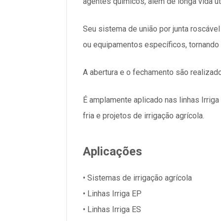
agentes químicos, além de longa vida ú
Seu sistema de união por junta roscáve
ou equipamentos específicos, tornando o
A abertura e o fechamento são realizado
É amplamente aplicado nas linhas Irriga
fria e projetos de irrigação agrícola.
Aplicações
• Sistemas de irrigação agrícola
• Linhas Irriga EP
• Linhas Irriga ES