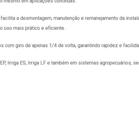
til mesmo em aplicações contínuas.
l facilita a desmontagem, manutenção e remanejamento da inst
 uso mais prático e eficiente.
s com giro de apenas 1/4 de volta, garantindo rapidez e facilida
 EP, Irriga ES, Irriga LF e também em sistemas agropecuários, se