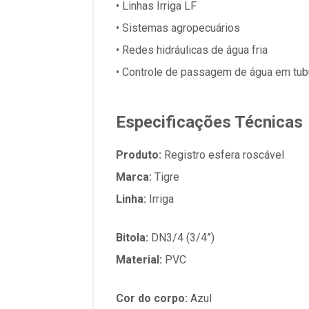
• Linhas Irriga LF
• Sistemas agropecuários
• Redes hidráulicas de água fria
• Controle de passagem de água em tu
Especificações Técnicas
Produto:
Registro esfera roscável
Marca:
Tigre
Linha:
Irriga
Bitola:
DN3/4 (3/4”)
Material:
PVC
Cor do corpo:
Azul