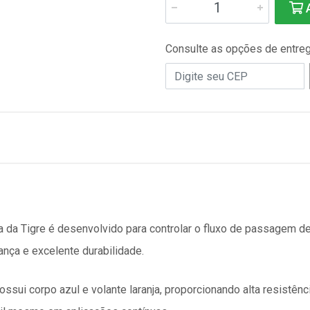
A
Consulte as opções de entre
a da Tigre é desenvolvido para controlar o fluxo de passagem d
ança e excelente durabilidade.
ssui corpo azul e volante laranja, proporcionando alta resistênc