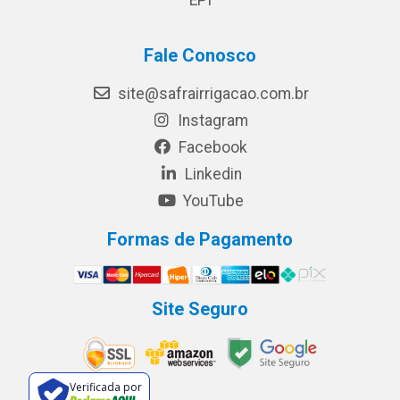
EPI
Fale Conosco
site@safrairrigacao.com.br
Instagram
Facebook
Linkedin
YouTube
Formas de Pagamento
Site Seguro
Verificada por