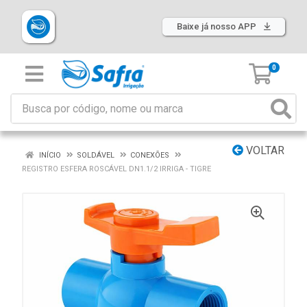
Baixe já nosso APP
0
VOLTAR
INÍCIO
SOLDÁVEL
CONEXÕES
REGISTRO ESFERA ROSCÁVEL DN1.1/2 IRRIGA - TIGRE