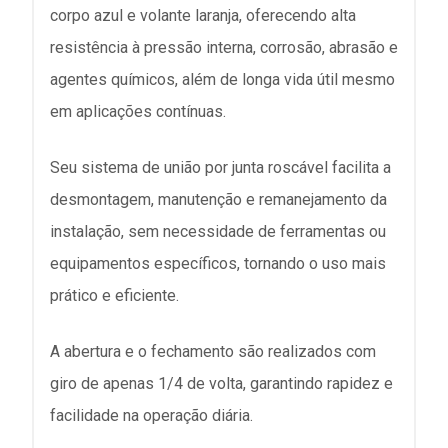
corpo azul e volante laranja, oferecendo alta
resistência à pressão interna, corrosão, abrasão e
agentes químicos, além de longa vida útil mesmo
em aplicações contínuas.
Seu sistema de união por junta roscável facilita a
desmontagem, manutenção e remanejamento da
instalação, sem necessidade de ferramentas ou
equipamentos específicos, tornando o uso mais
prático e eficiente.
A abertura e o fechamento são realizados com
giro de apenas 1/4 de volta, garantindo rapidez e
facilidade na operação diária.