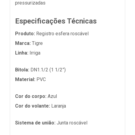
pressurizadas
Especificações Técnicas
Produto:
Registro esfera roscável
Marca:
Tigre
Linha:
Irriga
Bitola:
DN1.1/2 (1 1/2”)
Material:
PVC
Cor do corpo:
Azul
Cor do volante:
Laranja
Sistema de união:
Junta roscável