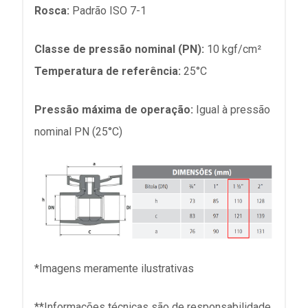
Rosca:
Padrão ISO 7-1
Classe de pressão nominal (PN):
10 kgf/cm²
Temperatura de referência:
25°C
Pressão máxima de operação:
Igual à pressão
nominal PN (25°C)
*Imagens meramente ilustrativas
**Informações técnicas são de responsabilidade