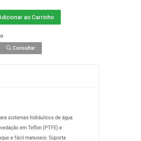
dicionar ao Carrinho
ga
Consultar
ra sistemas hidráulicos de água.
 vedação em Teflon (PTFE) e
que e fácil manuseio. Suporta