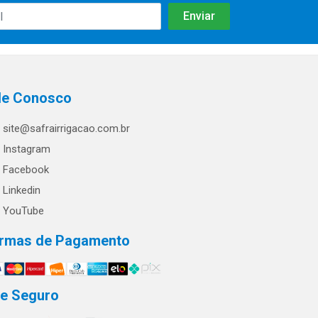
le Conosco
site@safrairrigacao.com.br
Instagram
Facebook
Linkedin
YouTube
rmas de Pagamento
te Seguro