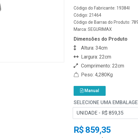
Código do Fabricante: 19384I
Código: 21464
Código de Barras do Produto: 7
Marca:
SEGURIMAX
Dimensões do Produto
Altura: 34cm
Largura: 22cm
Comprimento: 22cm
Peso: 4,280Kg
Manual
SELECIONE UMA EMBALAG
R$ 859,35