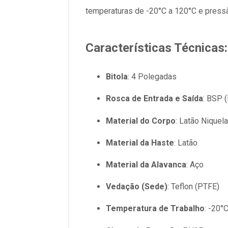
temperaturas de -20°C a 120°C e pressã
Características Técnicas:
Bitola
: 4 Polegadas
Rosca de Entrada e Saída
: BSP 
Material do Corpo
: Latão Nique
Material da Haste
: Latão
Material da Alavanca
: Aço
Vedação (Sede)
: Teflon (PTFE)
Temperatura de Trabalho
: -20°