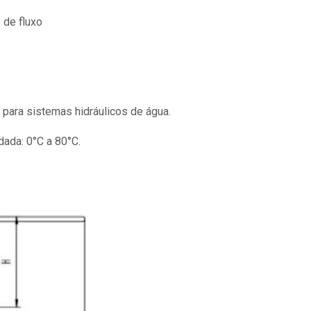
 de fluxo
para sistemas hidráulicos de água.
ada: 0°C a 80°C.