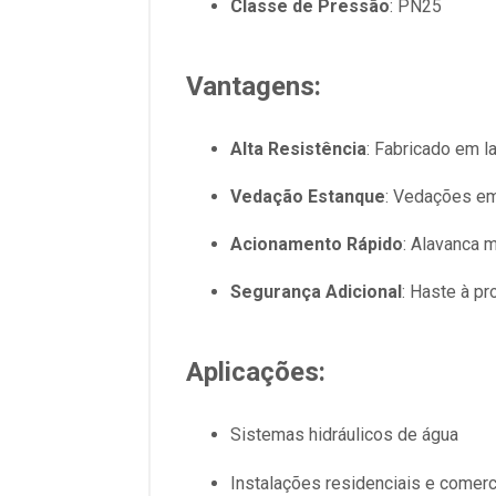
Classe de Pressão
: PN25
Vantagens:
Alta Resistência
: Fabricado em l
Vedação Estanque
: Vedações em
Acionamento Rápido
: Alavanca m
Segurança Adicional
: Haste à p
Aplicações:
Sistemas hidráulicos de água
Instalações residenciais e comerc