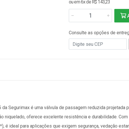
ou em 6x de R$ 143,23
A
Consulte as opções de entre
 da Segurimax é uma válvula de passagem reduzida projetada pa
 niquelado, oferece excelente resistência e durabilidade. Com
º), é ideal para aplicações que exigem segurança, vedação estan