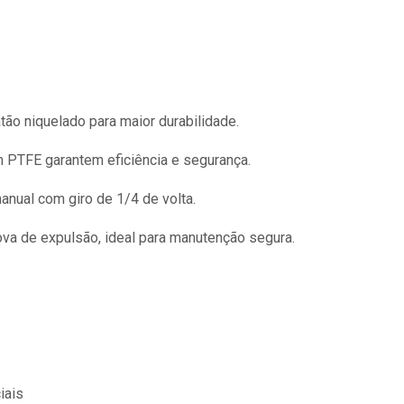
atão niquelado para maior durabilidade.
 PTFE garantem eficiência e segurança.
anual com giro de 1/4 de volta.
rova de expulsão, ideal para manutenção segura.
iais