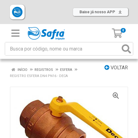
Baixe já nosso APP
0
VOLTAR
INÍCIO
REGISTROS
ESFERA
REGISTRO ESFERA DN4 PN16 - DECA