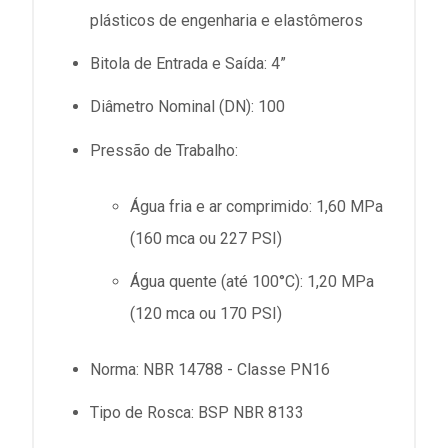
plásticos de engenharia e elastômeros
Bitola de Entrada e Saída: 4”
Diâmetro Nominal (DN): 100
Pressão de Trabalho:
Água fria e ar comprimido: 1,60 MPa
(160 mca ou 227 PSI)
Água quente (até 100°C): 1,20 MPa
(120 mca ou 170 PSI)
Norma: NBR 14788 - Classe PN16
Tipo de Rosca: BSP NBR 8133