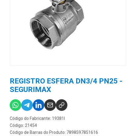
REGISTRO ESFERA DN3/4 PN25 -
SEGURIMAX
Código do Fabricante: 19381I
Código: 21454
Código de Barras do Produto: 7898597851616