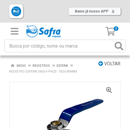
Baixe já nosso APP
0
VOLTAR
INÍCIO
REGISTROS
ESFERA
REGISTRO ESFERA DN3/4 PN25 - SEGURIMAX