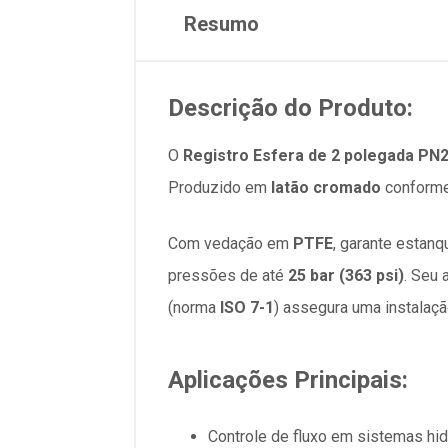
Resumo
Descrição do Produto:
O
Registro Esfera de 2 polegada P
Produzido em
latão cromado
conforme
Com vedação em
PTFE
, garante estan
pressões de até
25 bar (363 psi)
. Seu
(norma
ISO 7-1
) assegura uma instalaçã
Aplicações Principais:
Controle de fluxo em sistemas hid