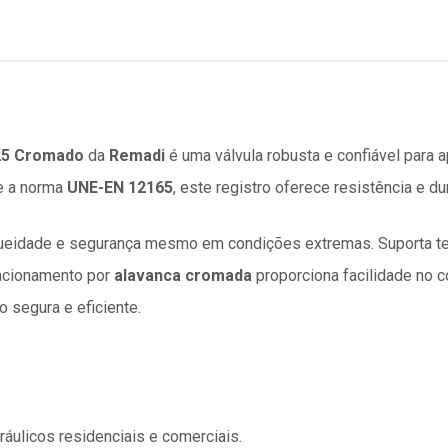
N25 Cromado
da
Remadi
é uma válvula robusta e confiável para a
 a norma
UNE-EN 12165
, este registro oferece resistência e du
queidade e segurança mesmo em condições extremas. Suporta 
 acionamento por
alavanca cromada
proporciona facilidade no c
o segura e eficiente.
ráulicos residenciais e comerciais.