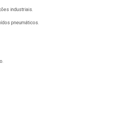
ões industriais.
luídos pneumáticos.
o.