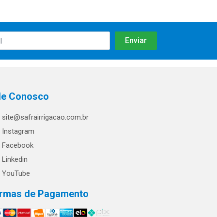
le Conosco
site@safrairrigacao.com.br
Instagram
Facebook
Linkedin
YouTube
rmas de Pagamento