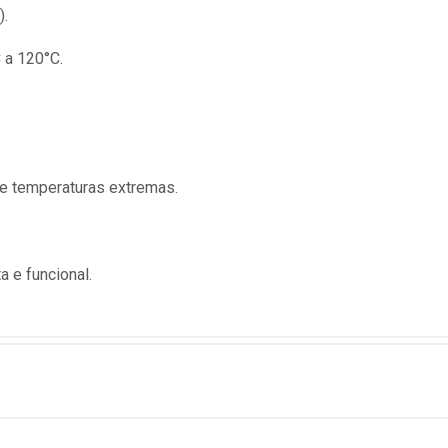
).
C a 120°C.
e temperaturas extremas.
a e funcional.