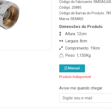
Código do Fabricante: RMDA0,60I
Código: 20885
Código de Barras do Produto: 7
Marca:
REMADI
Dimensões do Produto
Altura: 12cm
Largura: 8cm
Comprimento: 19cm
Peso: 1,150Kg
Manual
Produto Indisponível
Avise-me quando chegar