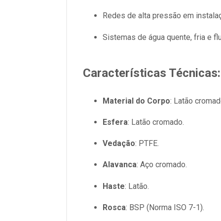
Redes de alta pressão em instalaç
Sistemas de água quente, fria e f
Características Técnicas:
Material do Corpo
: Latão cromad
Esfera
: Latão cromado.
Vedação
: PTFE.
Alavanca
: Aço cromado.
Haste
: Latão.
Rosca
: BSP (Norma ISO 7-1).