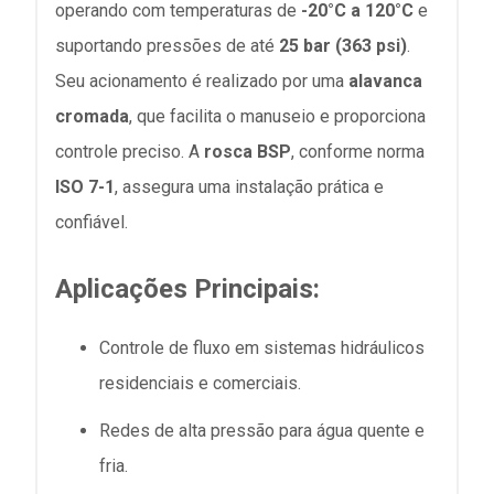
operando com temperaturas de
-20°C a 120°C
e
suportando pressões de até
25 bar (363 psi)
.
Seu acionamento é realizado por uma
alavanca
cromada
, que facilita o manuseio e proporciona
controle preciso. A
rosca BSP
, conforme norma
ISO 7-1
, assegura uma instalação prática e
confiável.
Aplicações Principais:
Controle de fluxo em sistemas hidráulicos
residenciais e comerciais.
Redes de alta pressão para água quente e
fria.