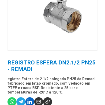
REGISTRO ESFERA DN2.1/2 PN25
- REMADI
egistro Esfera de 2.1/2 polegada PN25 da Remadi:
fabricado em latão cromado, com vedação em
PTFE e rosca BSP. Resistente a 25 bar e
temperaturas de -20°C a 120°C.