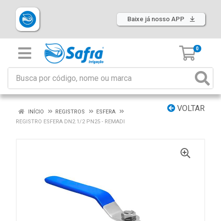
Baixe já nosso APP
0
VOLTAR
INÍCIO
REGISTROS
ESFERA
REGISTRO ESFERA DN2.1/2 PN25 - REMADI