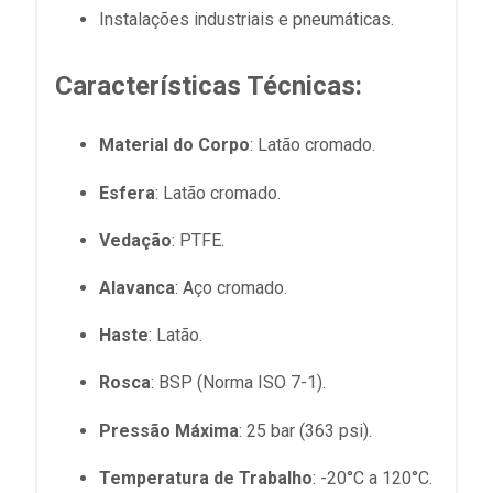
Instalações industriais e pneumáticas.
Características Técnicas:
Material do Corpo
: Latão cromado.
Esfera
: Latão cromado.
Vedação
: PTFE.
Alavanca
: Aço cromado.
Haste
: Latão.
Rosca
: BSP (Norma ISO 7-1).
Pressão Máxima
: 25 bar (363 psi).
Temperatura de Trabalho
: -20°C a 120°C.