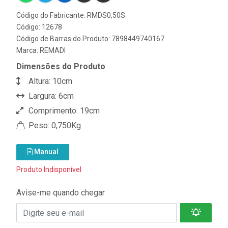
Código do Fabricante: RMDS0,50S
Código: 12678
Código de Barras do Produto: 7898449740167
Marca:
REMADI
Dimensões do Produto
Altura: 10cm
Largura: 6cm
Comprimento: 19cm
Peso: 0,750Kg
Manual
Produto Indisponível
Avise-me quando chegar