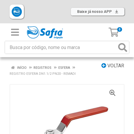
Baixe já nosso APP
0
VOLTAR
INÍCIO
REGISTROS
ESFERA
REGISTRO ESFERA DN1.1/2 PN20 - REMADI