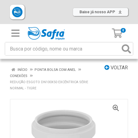
Baixe já nosso APP
0
VOLTAR
INÍCIO
PONTA BOLSA COM ANEL
CONEXÕES
REDUÇÃO ESGOTO DN100X50 EXCÊNTRICA SÉRIE
NORMAL - TIGRE