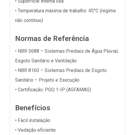
• Superfície interna lisa
• Temperatura máxima de trabalho: 45°C (regime
não contínuo)
Normas de Referência
• NBR 5688 – Sistemas Prediais de Água Pluvial,
Esgoto Sanitário e Ventilação
• NBR 8160 – Sistemas Prediais de Esgoto
Sanitário – Projeto e Execução
• Certificação: PGQ 1-IP (ASFAMAS)
Benefícios
• Fácil instalação
• Vedação eficiente