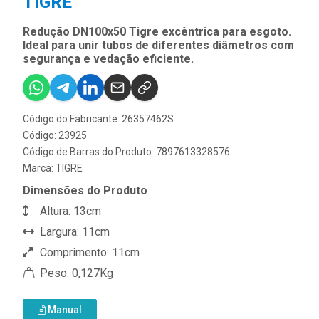
TIGRE
Redução DN100x50 Tigre excêntrica para esgoto.
Ideal para unir tubos de diferentes diâmetros com
segurança e vedação eficiente.
Código do Fabricante: 26357462S
Código: 23925
Código de Barras do Produto: 7897613328576
Marca:
TIGRE
Dimensões do Produto
Altura: 13cm
Largura: 11cm
Comprimento: 11cm
Peso: 0,127Kg
Manual