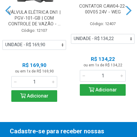
CONTATOR CAW04-22-
00V05 24V - WEG
VÁLVULA ELÉTRICA DN1 |
PGV-101-GB | COM
CONTROLE DE VAZÃO - ...
Código: 12407
Código: 12107
R$ 134,22
R$ 169,90
ou em 1x de R$ 134,22
ou em 1x de R$ 169,90
Adicionar
Adicionar
Cadastre-se para receber nossas