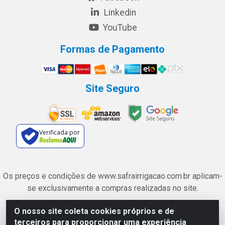
Linkedin
YouTube
Formas de Pagamento
Site Seguro
Verificada por
Os preços e condições de www.safrairrigacao.com.br aplicam-
se exclusivamente a compras realizadas no site.
O nosso site coleta cookies próprios e de
Safra Agrícola e Pecuária LTDA - Avenida Castelo Branco, 5330 -
terceiros para proporcionar uma experiência