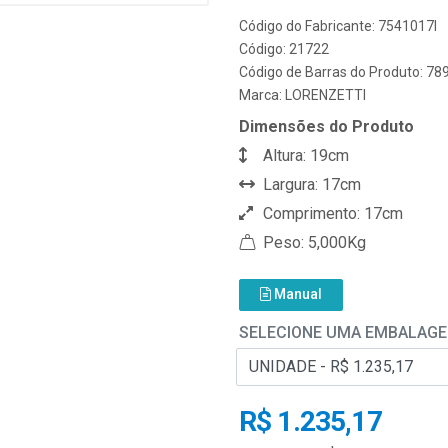
Código do Fabricante: 7541017I
Código: 21722
Código de Barras do Produto: 7
Marca:
LORENZETTI
Dimensões do Produto
Altura: 19cm
Largura: 17cm
Comprimento: 17cm
Peso: 5,000Kg
Manual
SELECIONE UMA EMBALAG
R$ 1.235,17