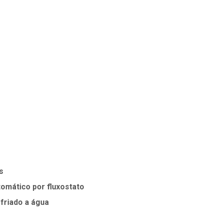
s
omático por fluxostato
friado a água