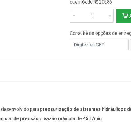
ou em 6x de R$ 205,86
A
Consulte as opções de entre
 desenvolvido para
pressurização de sistemas hidráulicos 
 m.c.a. de pressão
e
vazão máxima de 45 L/min
.