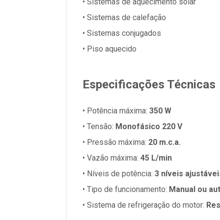
• Sistemas de aquecimento solar
• Sistemas de calefação
• Sistemas conjugados
• Piso aquecido
Especificações Técnicas
• Potência máxima:
350 W
• Tensão:
Monofásico 220 V
• Pressão máxima:
20 m.c.a.
• Vazão máxima:
45 L/min
• Níveis de potência:
3 níveis ajustávei
• Tipo de funcionamento:
Manual ou aut
• Sistema de refrigeração do motor:
Res