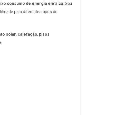
ixo consumo de energia elétrica
. Seu
tilidade para diferentes tipos de
to solar
,
calefação
,
pisos
a.