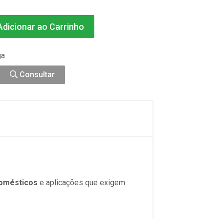
dicionar ao Carrinho
ga
Consultar
domésticos
e aplicações que exigem