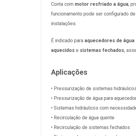
Conta com
motor resfriado a água
, p
funcionamento pode ser configurado d
instalações.
É indicado para
aquecedores de água 
aquecidos
e
sistemas fechados
, ass
Aplicações
• Pressurização de sistemas hidráulic
• Pressurização de água para aquecedo
• Sistemas hidráulicos com necessida
• Recirculação de água quente
• Recirculação de sistemas fechados