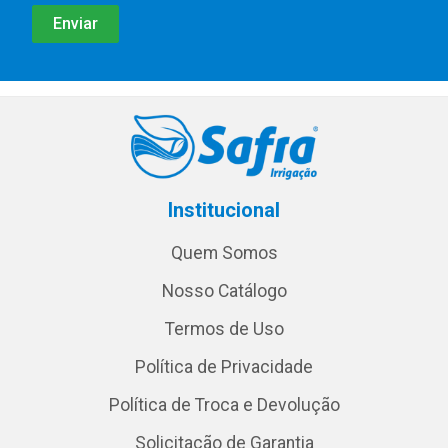
Institucional
Quem Somos
Nosso Catálogo
Termos de Uso
Política de Privacidade
Política de Troca e Devolução
Solicitação de Garantia