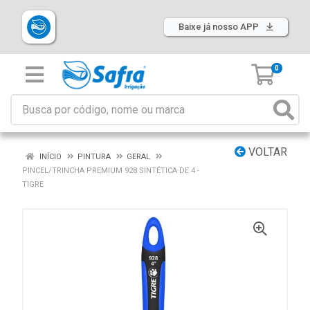
Baixe já nosso APP
0
VOLTAR
INÍCIO
PINTURA
GERAL
PINCEL/TRINCHA PREMIUM 928 SINTÉTICA DE 4 -
TIGRE