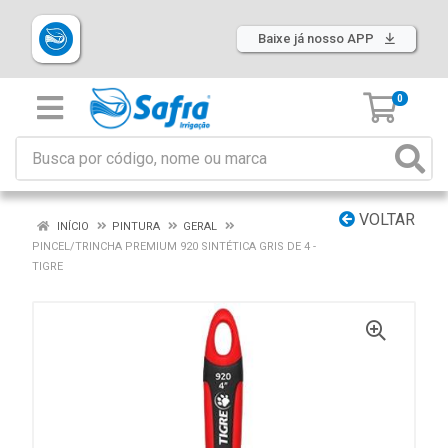
Baixe já nosso APP
0
VOLTAR
INÍCIO
PINTURA
GERAL
PINCEL/TRINCHA PREMIUM 920 SINTÉTICA GRIS DE 4 -
TIGRE