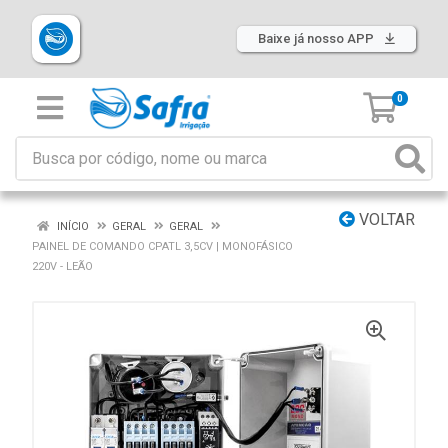
Baixe já nosso APP
0
VOLTAR
INÍCIO
GERAL
GERAL
PAINEL DE COMANDO CPATL 3,5CV | MONOFÁSICO
220V - LEÃO