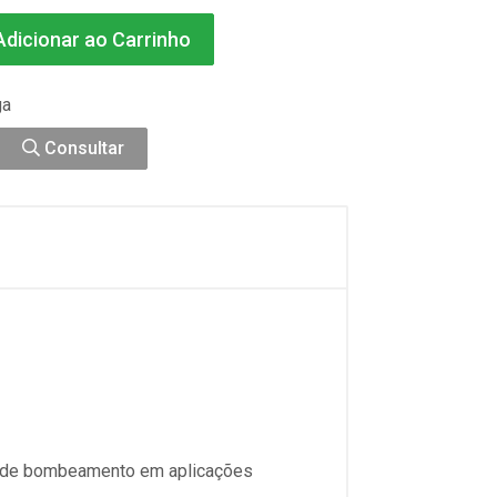
dicionar ao Carrinho
ga
Consultar
as de bombeamento em aplicações