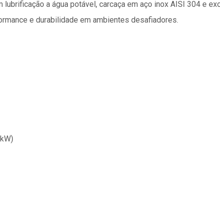
om lubrificação a água potável, carcaça em aço inox AISI 304 e ex
rformance e durabilidade em ambientes desafiadores.
 kW)