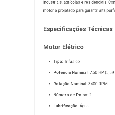
industriais, agrícolas e residenciais. C
motor é projetado para garantir alta pe
Especificações Técnicas
Motor Elétrico
Tipo:
Trifásico
Potência Nominal:
7,50 HP (5,59
Rotação Nominal:
3400 RPM
Número de Polos:
2
Lubrificação:
Água