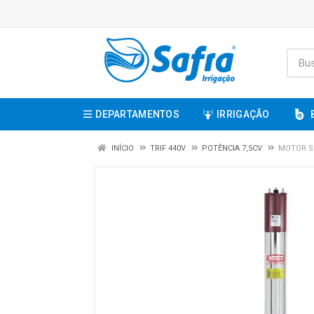
DEPARTAMENTOS
IRRIGAÇÃO
INÍCIO
TRIF 440V
POTÊNCIA 7,5CV
MOTOR SU