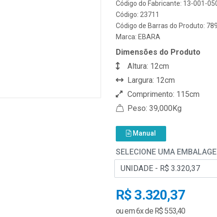
Código do Fabricante: 13-001-05
Código: 23711
Código de Barras do Produto: 7
Marca:
EBARA
Dimensões do Produto
Altura: 12cm
Largura: 12cm
Comprimento: 115cm
Peso: 39,000Kg
Manual
SELECIONE UMA EMBALAG
R$ 3.320,37
ou em 6x de R$ 553,40