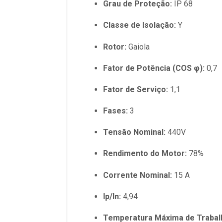
Grau de Proteção:
IP 68
Classe de Isolação:
Y
Rotor:
Gaiola
Fator de Potência (COS φ):
0,7
Fator de Serviço:
1,1
Fases:
3
Tensão Nominal:
440V
Rendimento do Motor:
78%
Corrente Nominal:
15 A
Ip/In:
4,94
Temperatura Máxima de Trabal