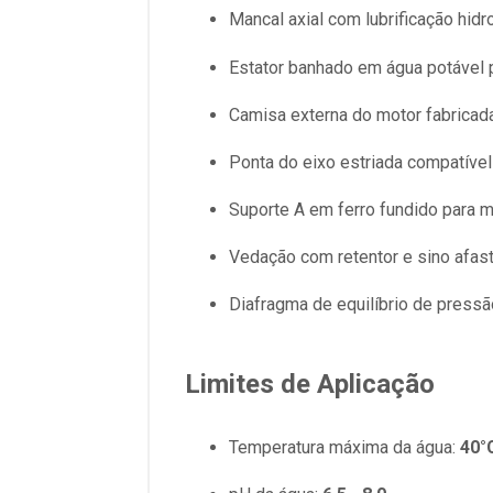
Mancal axial com lubrificação hidr
Estator banhado em água potável p
Camisa externa do motor fabricada
Ponta do eixo estriada compatív
Suporte A em ferro fundido para m
Vedação com retentor e sino afast
Diafragma de equilíbrio de pressão
Limites de Aplicação
Temperatura máxima da água:
40°