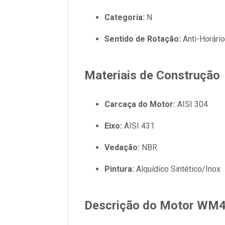
Categoria:
N
Sentido de Rotação:
Anti-Horário
Materiais de Construção
Carcaça do Motor:
AISI 304
Eixo:
AISI 431
Vedação:
NBR
Pintura:
Alquídico Sintético/Inox
Descrição do Motor WM