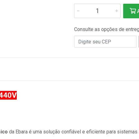
A
Consulte as opções de entre
 440V
ico
da Ebara é uma solução confiável e eficiente para sistem