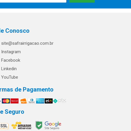
le Conosco
site@safrairrigacao.com.br
Instagram
Facebook
Linkedin
YouTube
rmas de Pagamento
te Seguro