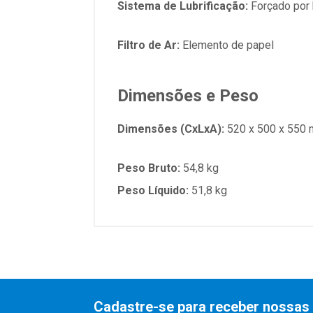
Sistema de Lubrificação:
Forçado por
Filtro de Ar:
Elemento de papel
Dimensões e Peso
Dimensões (CxLxA):
520 x 500 x 550
Peso Bruto:
54,8 kg
Peso Líquido:
51,8 kg
Cadastre-se para receber nossas 