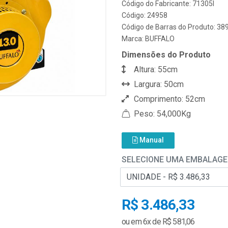
Código do Fabricante: 71305I
Código: 24958
Código de Barras do Produto: 3
Marca:
BUFFALO
Dimensões do Produto
Altura: 55cm
Largura: 50cm
Comprimento: 52cm
Peso: 54,000Kg
Manual
SELECIONE UMA EMBALAG
R$ 3.486,33
ou em 6x de R$ 581,06