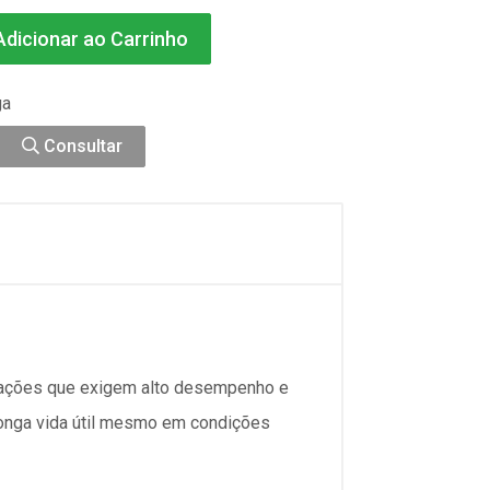
dicionar ao Carrinho
ga
Consultar
icações que exigem alto desempenho e
 longa vida útil mesmo em condições