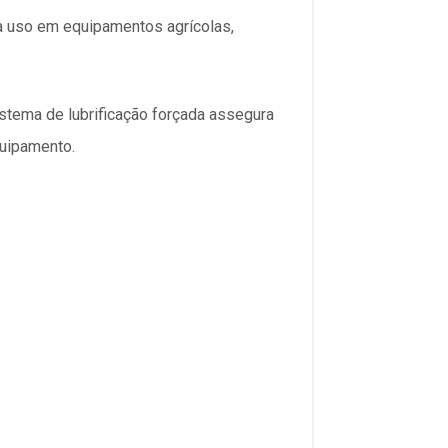
ra uso em equipamentos agrícolas,
stema de lubrificação forçada assegura
quipamento.