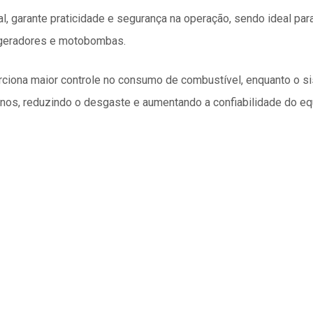
l, garante praticidade e segurança na operação, sendo ideal pa
o, geradores e motobombas.
ciona maior controle no consumo de combustível, enquanto o si
nos, reduzindo o desgaste e aumentando a confiabilidade do e