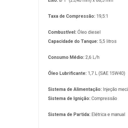
Eixo:
Ø 1” (25,40 mm) x 88,5 mm
Taxa de Compressão:
19,5:1
Combustível:
Óleo diesel
Capacidade do Tanque:
5,5 litros
Consumo Médio:
2,6 L/h
Óleo Lubrificante:
1,7 L (SAE 15W40)
Sistema de Alimentação:
Injeção mec
Sistema de Ignição:
Compressão
Sistema de Partida:
Elétrica e manual