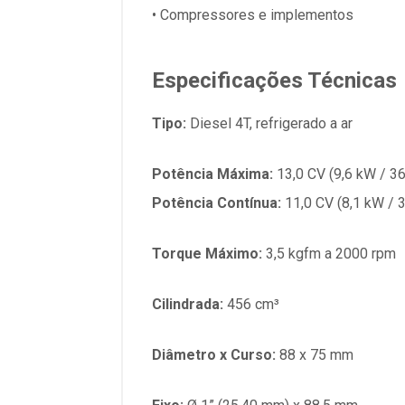
• Compressores e implementos
Especificações Técnicas
Tipo:
Diesel 4T, refrigerado a ar
Potência Máxima:
13,0 CV (9,6 kW / 3
Potência Contínua:
11,0 CV (8,1 kW / 
Torque Máximo:
3,5 kgfm a 2000 rpm
Cilindrada:
456 cm³
Diâmetro x Curso:
88 x 75 mm