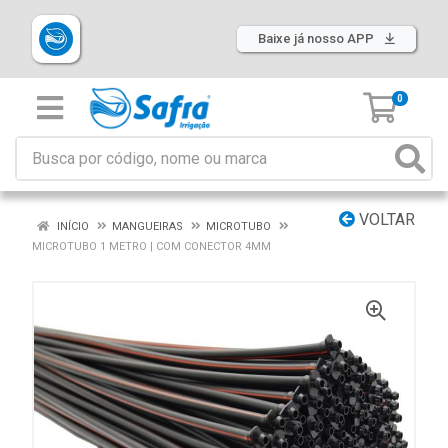
Baixe já nosso APP
0
VOLTAR
INÍCIO
MANGUEIRAS
MICROTUBO
MICROTUBO 1 METRO | COM CONECTOR 4MM