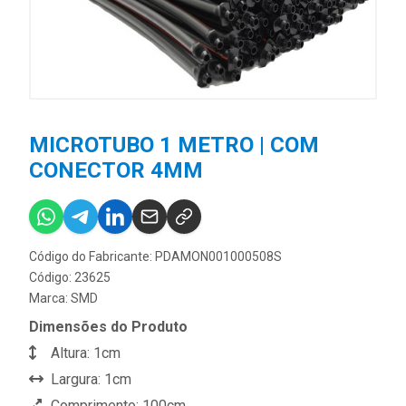
MICROTUBO 1 METRO | COM
CONECTOR 4MM
Código do Fabricante: PDAMON001000508S
Código: 23625
Marca:
SMD
Dimensões do Produto
Altura: 1cm
Largura: 1cm
Comprimento: 100cm