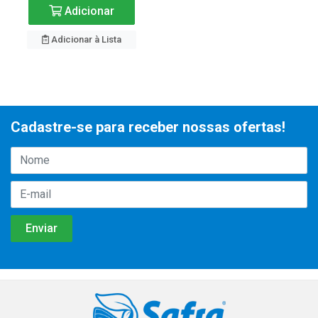
Adicionar
Adicionar à Lista
Cadastre-se para receber nossas ofertas!