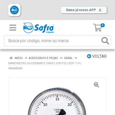
Baixe já nosso APP
0
VOLTAR
INÍCIO
ACESSÓRIOS E PEÇAS
GERAL
MANÔMETRO GLICERINADO DN63 | 0-30 PSI | BSP 1/4 |
FAMABRAS