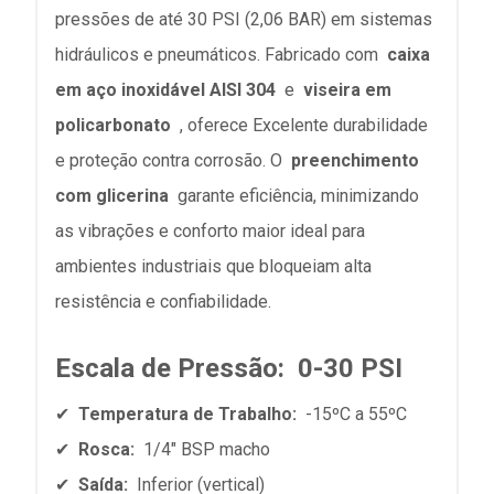
pressões de até 30 PSI (2,06 BAR) em sistemas
hidráulicos e pneumáticos. Fabricado com
caixa
em aço inoxidável AISI 304
e
viseira em
policarbonato
, oferece Excelente durabilidade
e proteção contra corrosão. O
preenchimento
com glicerina
garante eficiência, minimizando
as vibrações e conforto maior ideal para
ambientes industriais que bloqueiam alta
resistência e confiabilidade.
Escala de Pressão:
0-30 PSI
✔
Temperatura de Trabalho:
-15ºC a 55ºC
✔
Rosca:
1/4" BSP macho
✔
Saída:
Inferior (vertical)