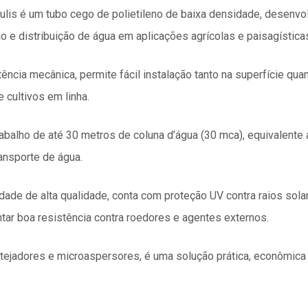
s é um tubo cego de polietileno de baixa densidade, desenvo
o e distribuição de água em aplicações agrícolas e paisagística
tência mecânica, permite fácil instalação tanto na superfície qu
e cultivos em linha.
balho de até 30 metros de coluna d’água (30 mca), equivalente 
ansporte de água.
dade de alta qualidade, conta com proteção UV contra raios sola
tar boa resistência contra roedores e agentes externos.
otejadores e microaspersores, é uma solução prática, econômica 