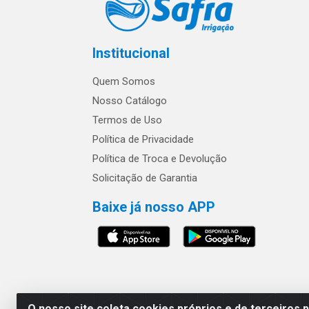
Institucional
Quem Somos
Nosso Catálogo
Termos de Uso
Política de Privacidade
Política de Troca e Devolução
Solicitação de Garantia
Baixe já nosso APP
Os preços e condições 
O nosso site coleta cookies próprios e de terceiros 