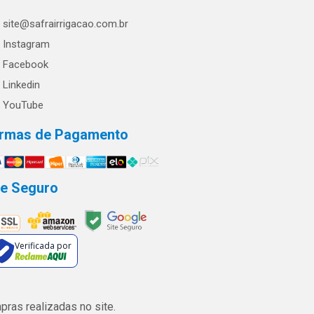
site@safrairrigacao.com.br
Instagram
Facebook
Linkedin
YouTube
rmas de Pagamento
te Seguro
Verificada por
ras realizadas no site.