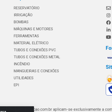
RESERVATÓRIO
IRRIGAÇÃO
BOMBAS
MÁQUINAS E MOTORES
FERRAMENTAS
MATERIAL ELÉTRICO
Fo
TUBOS E CONEXÕES PVC
TUBOS E CONEXÕES METAL
INCÊNDIO
Si
MANGUEIRAS E CONEXÕES
UTILIDADES
EPI
de www.safrairrigacao.com.br aplicam-se exclusivamente a comp
para