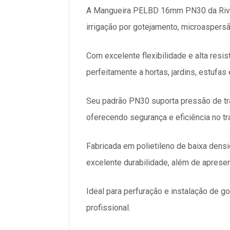
A Mangueira PELBD 16mm PN30 da Rivuli
irrigação por gotejamento, microaspersã
Com excelente flexibilidade e alta resis
perfeitamente a hortas, jardins, estufas 
Seu padrão PN30 suporta pressão de tra
oferecendo segurança e eficiência no tr
Fabricada em polietileno de baixa densi
excelente durabilidade, além de apresen
Ideal para perfuração e instalação de g
profissional.