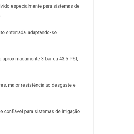
lvido especialmente para sistemas de
s.
anto enterrada, adaptando-se
a aproximadamente 3 bar ou 43,5 PSI,
res, maior resistência ao desgaste e
e confiável para sistemas de irrigação