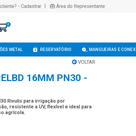
|
cliente? - Cadastrar
Área do Representante
0
ÕES METAL
RESERVATÓRIO
MANGUEIRAS E CONE
VOLTAR
ELBD 16MM PN30 -
 Rivulis para irrigação por
, resistente a UV, flexível e ideal para
so agrícola.