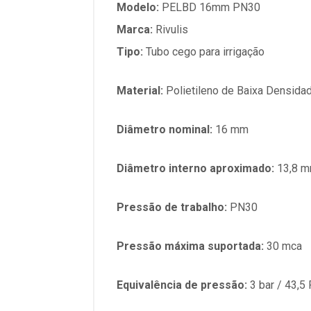
Modelo:
PELBD 16mm PN30
Marca:
Rivulis
Tipo:
Tubo cego para irrigação
Material:
Polietileno de Baixa Densida
Diâmetro nominal:
16 mm
Diâmetro interno aproximado:
13,8 m
Pressão de trabalho:
PN30
Pressão máxima suportada:
30 mca
Equivalência de pressão:
3 bar / 43,5