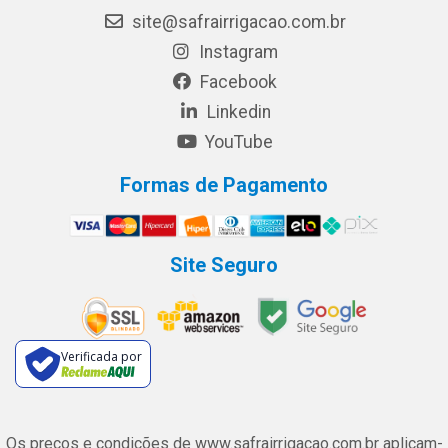
site@safrairrigacao.com.br
Instagram
Facebook
Linkedin
YouTube
Formas de Pagamento
Site Seguro
Verificada por
Os preços e condições de www.safrairrigacao.com.br aplicam-