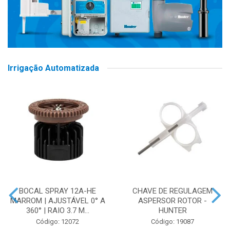
Irrigação Automatizada
BOCAL SPRAY 12A-HE
CHAVE DE REGULAGEM
MARROM | AJUSTÁVEL 0° A
ASPERSOR ROTOR -
360° | RAIO 3.7 M...
HUNTER
Código: 12072
Código: 19087