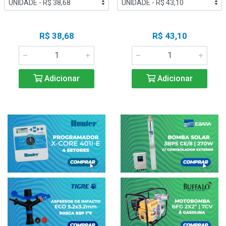
R$ 38,68
R$ 43,10
Adicionar
Adicionar