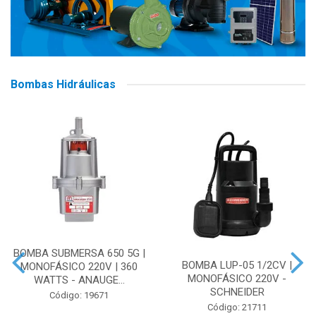
Bombas Hidráulicas
BOMBA SUBMERSA 650 5G |
BOMBA LUP-05 1/2CV |
MONOFÁSICO 220V | 360
MONOFÁSICO 220V -
WATTS - ANAUGE...
SCHNEIDER
Código: 19671
Código: 21711