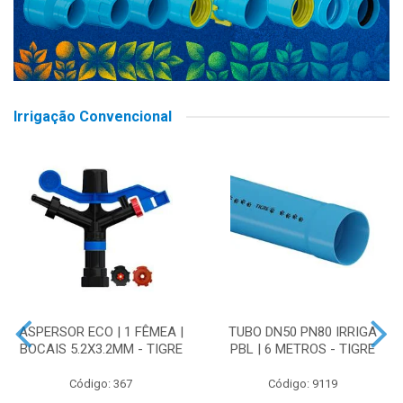
Irrigação Convencional
ASPERSOR ECO | 1 FÊMEA |
TUBO DN50 PN80 IRRIGA
BOCAIS 5.2X3.2MM - TIGRE
PBL | 6 METROS - TIGRE
Código: 367
Código: 9119