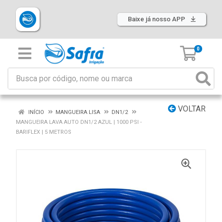
Baixe já nosso APP
0
VOLTAR
INÍCIO
MANGUEIRA LISA
DN1/2
MANGUEIRA LAVA AUTO DN1/2 AZUL | 1000 PSI -
BARIFLEX | 5 METROS