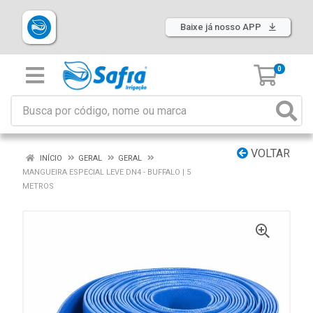
Baixe já nosso APP
0
VOLTAR
INÍCIO
GERAL
GERAL
MANGUEIRA ESPECIAL LEVE DN4 - BUFFALO | 5
METROS