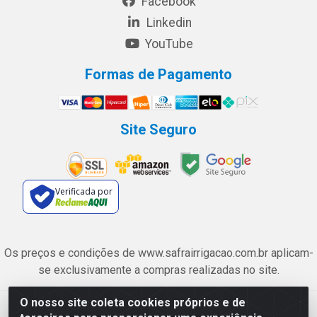
Facebook
Linkedin
YouTube
Formas de Pagamento
Site Seguro
Verificada por
Os preços e condições de www.safrairrigacao.com.br aplicam-
se exclusivamente a compras realizadas no site.
O nosso site coleta cookies próprios e de
Safra Agrícola e Pecuária LTDA - Avenida Castelo Branco, 5330 -