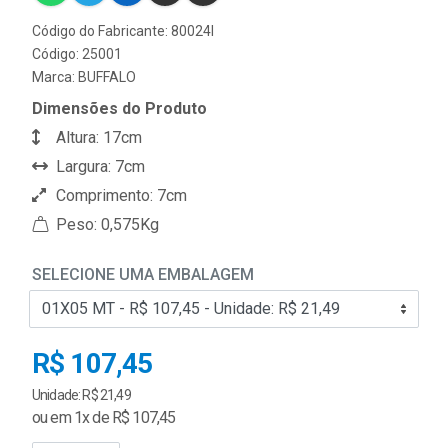
Código do Fabricante: 80024I
Código: 25001
Marca:
BUFFALO
Dimensões do Produto
Altura: 17cm
Largura: 7cm
Comprimento: 7cm
Peso: 0,575Kg
SELECIONE UMA EMBALAGEM
R$ 107,45
Unidade: R$ 21,49
ou em 1x de R$ 107,45