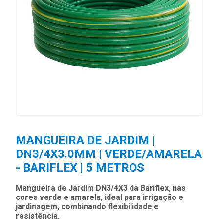
MANGUEIRA DE JARDIM |
DN3/4X3.0MM | VERDE/AMARELA
- BARIFLEX | 5 METROS
Mangueira de Jardim DN3/4X3 da Bariflex, nas
cores verde e amarela, ideal para irrigação e
jardinagem, combinando flexibilidade e
resistência.