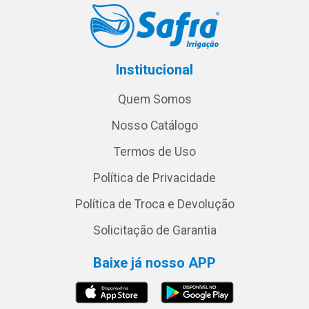
Institucional
Quem Somos
Nosso Catálogo
Termos de Uso
Política de Privacidade
Política de Troca e Devolução
Solicitação de Garantia
Baixe já nosso APP