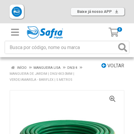
Baixe já nosso APP
0
VOLTAR
INÍCIO
MANGUEIRA LISA
DN3/4
MANGUEIRA DE JARDIM | DN3/4X3.0MM |
VERDE/AMARELA - BARIFLEX | 5 METROS