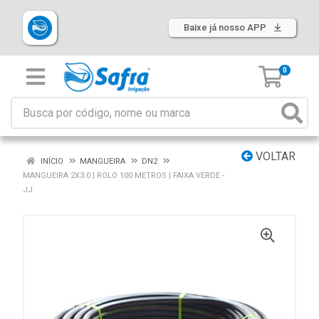
Baixe já nosso APP
0
VOLTAR
INÍCIO
MANGUEIRA
DN2
MANGUEIRA 2X3.0 | ROLO 100 METROS | FAIXA VERDE -
JJ