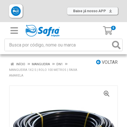
Baixe já nosso APP
0
VOLTAR
INÍCIO
MANGUEIRA
DN1
MANGUEIRA 1X2.5 | ROLO 100 METROS | FAIXA
AMARELA