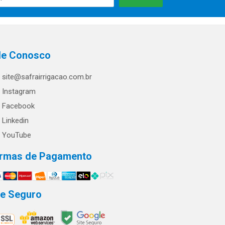
le Conosco
site@safrairrigacao.com.br
Instagram
Facebook
Linkedin
YouTube
rmas de Pagamento
te Seguro