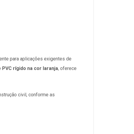
mente para aplicações exigentes de
e PVC rígido na cor laranja
, oferece
strução civil, conforme as