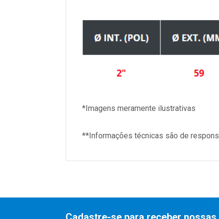
*Imagens meramente ilustrativas
**Informações técnicas são de responsa
Cadastre-se para receber nossas 