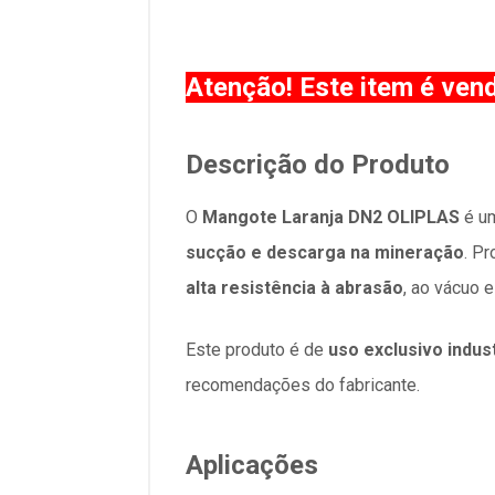
Atenção! Este item é ven
Descrição do Produto
O
Mangote Laranja DN2 OLIPLAS
é um
sucção e descarga na mineração
. P
alta resistência à abrasão
, ao vácuo 
Este produto é de
uso exclusivo indust
recomendações do fabricante.
Aplicações