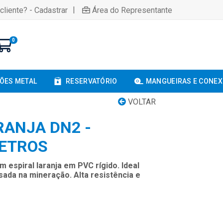
|
cliente? - Cadastrar
Área do Representante
0
ÕES METAL
RESERVATÓRIO
MANGUEIRAS E CONE
VOLTAR
ANJA DN2 -
METROS
espiral laranja em PVC rígido. Ideal
ada na mineração. Alta resistência e