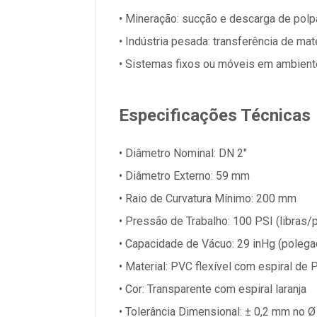
• Mineração: sucção e descarga de polp
• Indústria pesada: transferência de mat
• Sistemas fixos ou móveis em ambien
Especificações Técnicas
• Diâmetro Nominal: DN 2"
• Diâmetro Externo: 59 mm
• Raio de Curvatura Mínimo: 200 mm
• Pressão de Trabalho: 100 PSI (libras/p
• Capacidade de Vácuo: 29 inHg (polega
• Material: PVC flexível com espiral de 
• Cor: Transparente com espiral laranja
• Tolerância Dimensional: ± 0,2 mm no Ø