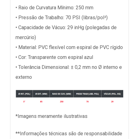
• Raio de Curvatura Mínimo: 250 mm
• Pressão de Trabalho: 70 PSI (libras/pol²)
• Capacidade de Vácuo: 29 inHg (polegadas de
mercúrio)
• Material: PVC flexível com espiral de PVC rígido
• Cor: Transparente com espiral azul
• Tolerância Dimensional: ± 0,2 mm no Ø interno e
externo
*Imagens meramente ilustrativas
**Informações técnicas são de responsabilidade