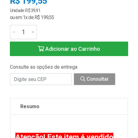
R$ 199,55
Unidade: R$ 39,91
ou em 1x de R$ 199,55
Adicionar ao Carrinho
Consulte as opções de entrega
Consultar
Resumo
Atenção! Este item é vendido