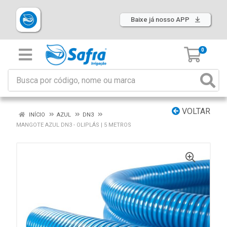
Baixe já nosso APP
0
VOLTAR
INÍCIO
AZUL
DN3
MANGOTE AZUL DN3 - OLIPLÁS | 5 METROS