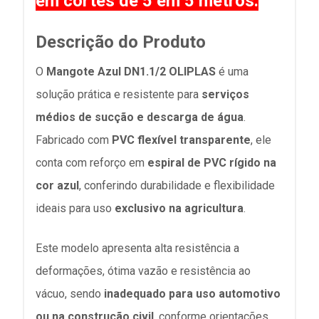
em cortes de 5 em 5 metros.
Descrição do Produto
O
Mangote Azul DN1.1/2 OLIPLAS
é uma
solução prática e resistente para
serviços
médios de sucção e descarga de água
.
Fabricado com
PVC flexível transparente
, ele
conta com reforço em
espiral de PVC rígido na
cor azul
, conferindo durabilidade e flexibilidade
ideais para uso
exclusivo na agricultura
.
Este modelo apresenta alta resistência a
deformações, ótima vazão e resistência ao
vácuo, sendo
inadequado para uso automotivo
ou na construção civil
, conforme orientações