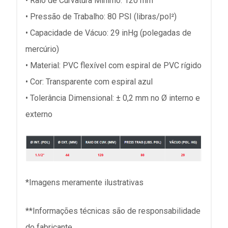
• Raio de Curvatura Mínimo: 120 mm
• Pressão de Trabalho: 80 PSI (libras/pol²)
• Capacidade de Vácuo: 29 inHg (polegadas de
mercúrio)
• Material: PVC flexível com espiral de PVC rígido
• Cor: Transparente com espiral azul
• Tolerância Dimensional: ± 0,2 mm no Ø interno e
externo
*Imagens meramente ilustrativas
**Informações técnicas são de responsabilidade
do fabricante.