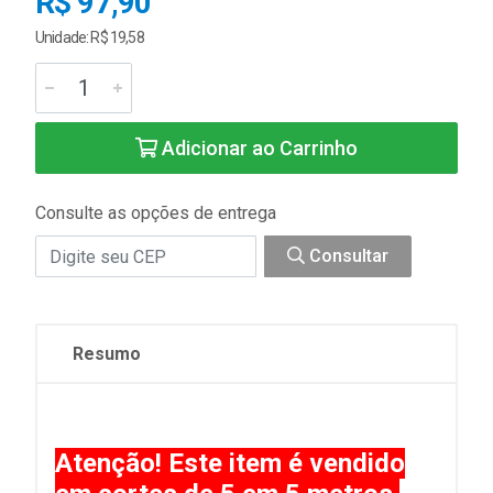
R$ 97,90
Unidade: R$ 19,58
Adicionar ao Carrinho
Consulte as opções de entrega
Consultar
Resumo
Atenção! Este item é vendido