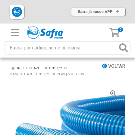
Baixe já nosso APP
0
VOLTAR
INÍCIO
AZUL
DN1.1/2
MANGOTE AZUL DN1.1/2 - OLIPLÁS | 5 METROS