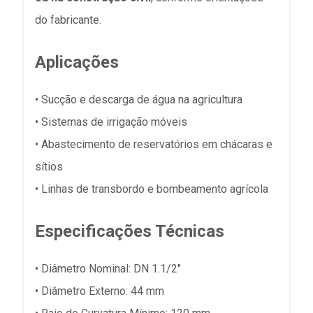
do fabricante.
Aplicações
• Sucção e descarga de água na agricultura
• Sistemas de irrigação móveis
• Abastecimento de reservatórios em chácaras e
sítios
• Linhas de transbordo e bombeamento agrícola
Especificações Técnicas
• Diâmetro Nominal: DN 1.1/2"
• Diâmetro Externo: 44 mm