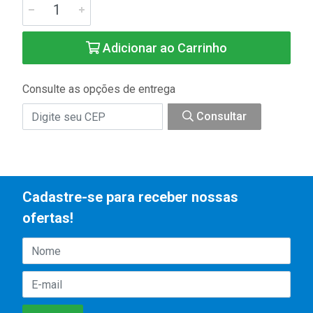
Adicionar ao Carrinho
Consulte as opções de entrega
Consultar
Cadastre-se para receber nossas
ofertas!