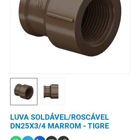
LUVA SOLDÁVEL/ROSCÁVEL
DN25X3/4 MARROM - TIGRE