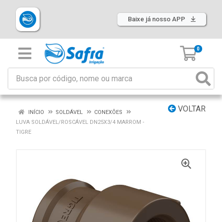
Baixe já nosso APP
0
VOLTAR
INÍCIO
SOLDÁVEL
CONEXÕES
LUVA SOLDÁVEL/ROSCÁVEL DN25X3/4 MARROM -
TIGRE