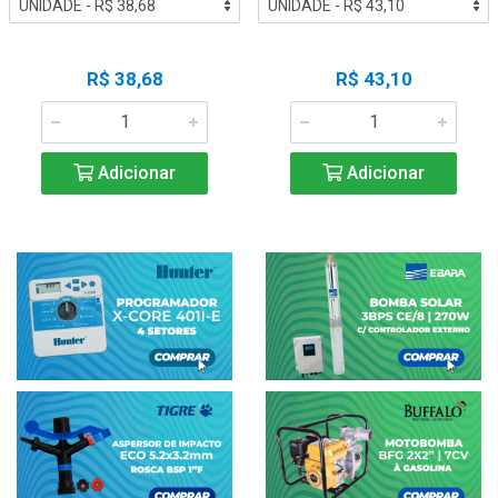
R$ 38,68
R$ 43,10
Adicionar
Adicionar