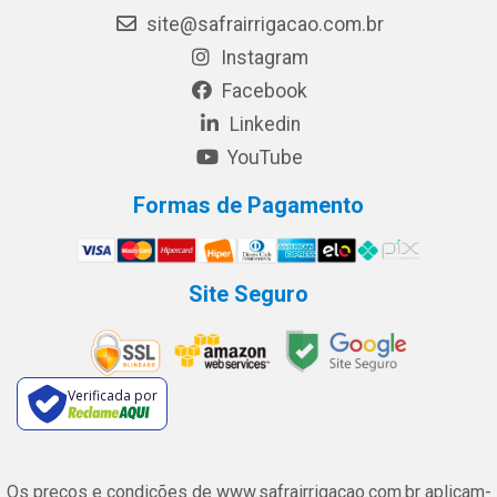
site@safrairrigacao.com.br
Instagram
Facebook
Linkedin
YouTube
Formas de Pagamento
Site Seguro
Verificada por
Os preços e condições de www.safrairrigacao.com.br aplicam-