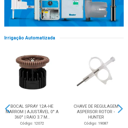
Irrigação Automatizada
BOCAL SPRAY 12A-HE
CHAVE DE REGULAGEM
MARROM | AJUSTÁVEL 0° A
ASPERSOR ROTOR -
360° | RAIO 3.7 M...
HUNTER
Código: 12072
Código: 19087