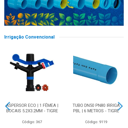
Irrigação Convencional
ASPERSOR ECO | 1 FÊMEA |
TUBO DN50 PN80 IRRIGA
BOCAIS 5.2X3.2MM - TIGRE
PBL | 6 METROS - TIGRE
Código: 367
Código: 9119