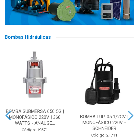
Bombas Hidráulicas
BOMBA SUBMERSA 650 5G |
BOMBA LUP-05 1/2CV |
MONOFÁSICO 220V | 360
MONOFÁSICO 220V -
WATTS - ANAUGE...
SCHNEIDER
Código: 19671
Código: 21711