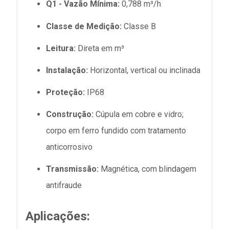
Q1 - Vazão Mínima:
0,788 m³/h
Classe de Medição:
Classe B
Leitura:
Direta em m³
Instalação:
Horizontal, vertical ou inclinada
Proteção:
IP68
Construção:
Cúpula em cobre e vidro;
corpo em ferro fundido com tratamento
anticorrosivo
Transmissão:
Magnética, com blindagem
antifraude
Aplicações: