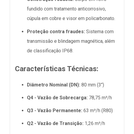
fundido com tratamento anticorrosivo,
cúpula em cobre e visor em policarbonato.
Proteção contra fraudes:
Sistema com
transmissão e blindagem magnética, além
de classificação IP68.
Características Técnicas:
Diâmetro Nominal (DN):
80 mm (3")
Q4 - Vazão de Sobrecarga:
78,75 m³/h
Q3 - Vazão Permanente:
63 m³/h (R80)
Q2 - Vazão de Transição:
1,26 m³/h