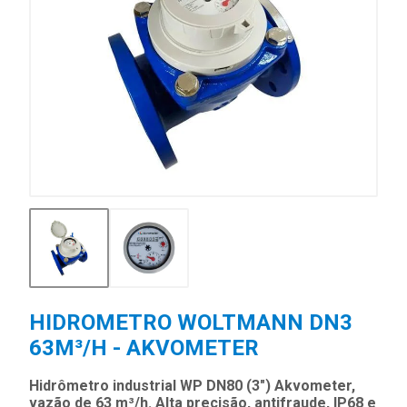
HIDROMETRO WOLTMANN DN3
63M³/H - AKVOMETER
Hidrômetro industrial WP DN80 (3") Akvometer,
vazão de 63 m³/h. Alta precisão, antifraude, IP68 e