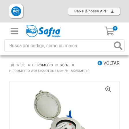
Baixe já nosso APP
0
VOLTAR
INÍCIO
HIDRÔMETRO
GERAL
HIDROMETRO WOLTMANN DN3 63M³/H - AKVOMETER