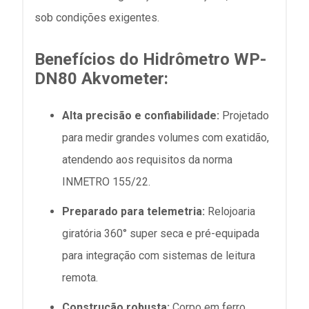
sob condições exigentes.
Benefícios do Hidrômetro WP-
DN80 Akvometer:
Alta precisão e confiabilidade:
Projetado
para medir grandes volumes com exatidão,
atendendo aos requisitos da norma
INMETRO 155/22.
Preparado para telemetria:
Relojoaria
giratória 360° super seca e pré-equipada
para integração com sistemas de leitura
remota.
Construção robusta:
Corpo em ferro