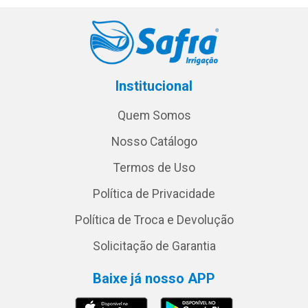
Institucional
Quem Somos
Nosso Catálogo
Termos de Uso
Política de Privacidade
Política de Troca e Devolução
Solicitação de Garantia
Baixe já nosso APP