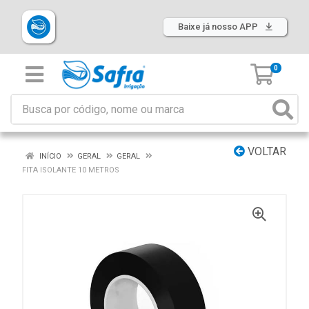
Baixe já nosso APP
0
VOLTAR
INÍCIO
GERAL
GERAL
FITA ISOLANTE 10 METROS