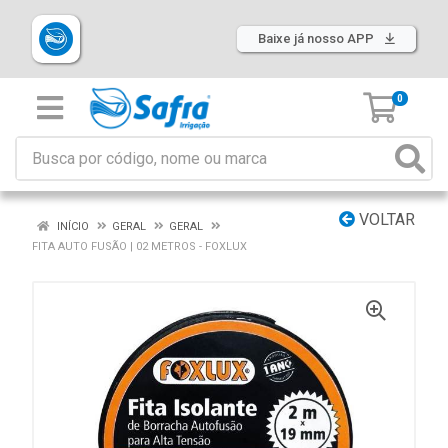
Baixe já nosso APP
0
VOLTAR
INÍCIO
GERAL
GERAL
FITA AUTO FUSÃO | 02 METROS - FOXLUX